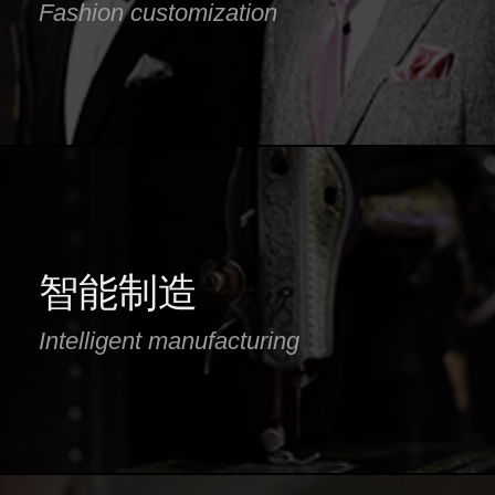
Fashion customization
智能制造
Intelligent manufacturing