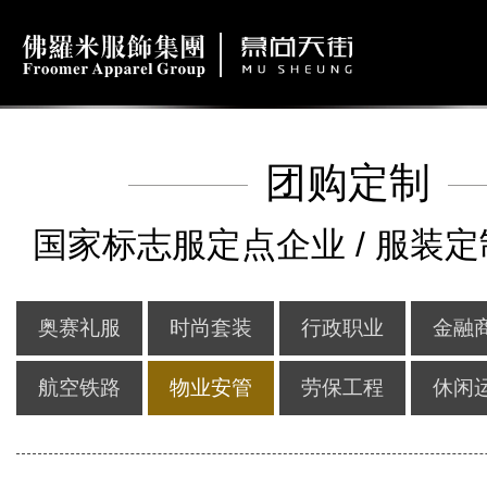
团购定制
国家标志服定点企业 / 服装定
奥赛礼服
时尚套装
行政职业
金融
航空铁路
物业安管
劳保工程
休闲