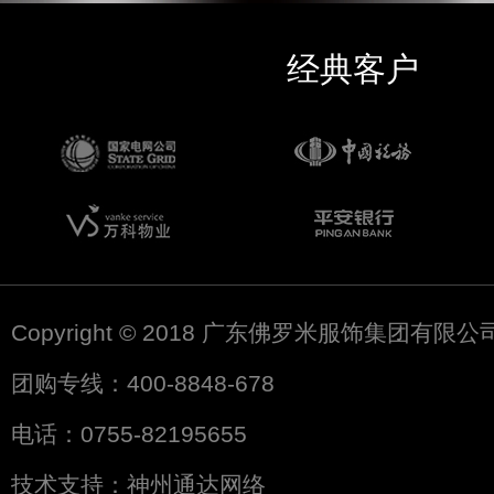
经典客户
Copyright © 2018 广东佛罗米服饰集团有限
团购专线：400-8848-678
电话：0755-82195655
技术支持：
神州通达网络