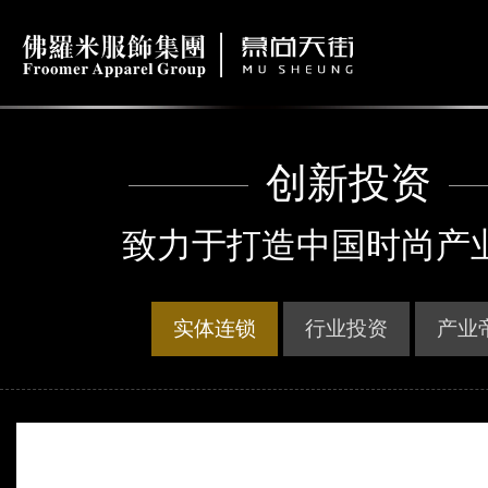
创新投资
致力于打造中国时尚产
实体连锁
行业投资
产业